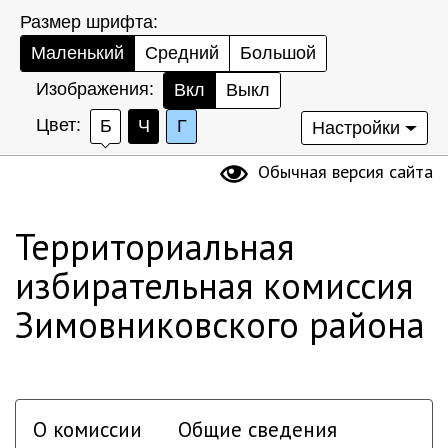
Размер шрифта:
Маленький
Средний
Большой
Изображения:
Вкл
Выкл
Цвет:
Б
Ч
Г
Настройки
Обычная версия сайта
Территориальная
избирательная комиссия
Зимовниковского района
О комиссии
Общие сведения