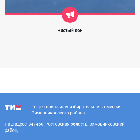
Чистый дон
Территориальная избирательная комиссия
Зимовниковского района
Наш адрес: 347460, Ростовская область, Зимовниковский
район,