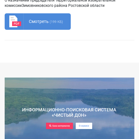
О назначении председателя Территориальной избирательной
комиссииЗимовниковского района Ростовской области
Смотреть
(199 КБ)
PDF