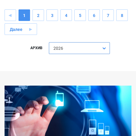
1
2
3
4
5
6
7
8
Далее
АРХИВ
2026