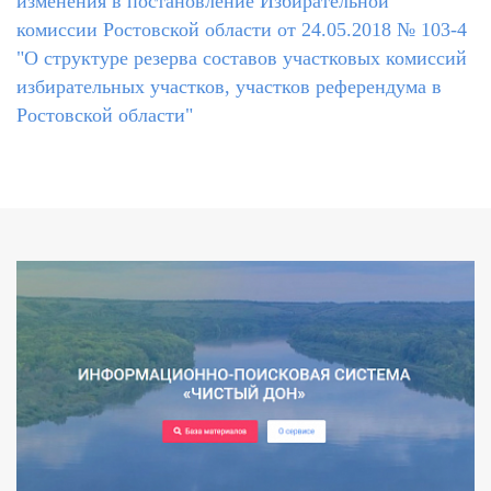
изменения в постановление Избирательной
комиссии Ростовской области от 24.05.2018 № 103-4
"О структуре резерва составов участковых комиссий
избирательных участков, участков референдума в
Ростовской области"