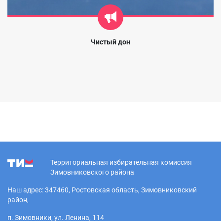
Чистый дон
Территориальная избирательная комиссия
Зимовниковского района
Наш адрес: 347460, Ростовская область, Зимовниковский
район,
п. Зимовники, ул. Ленина, 114