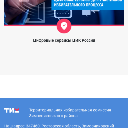
Цифровые сервисы ЦИК России
Территориальная избирательная комиссия
Зимовниковского района
Наш адрес: 347460, Ростовская область, Зимовниковский