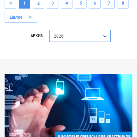
1
2
3
4
5
6
7
8
Далее
АРХИВ
2026