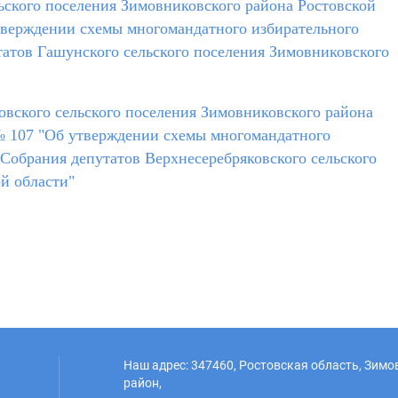
ьского поселения Зимовниковского района Ростовской
утверждении схемы многомандатного избирательного
атов Гашунского сельского поселения Зимовниковского
вского сельского поселения Зимовниковского района
 № 107 "Об утверждении схемы многомандатного
 Собрания депутатов Верхнесеребряковского сельского
й области"
Наш адрес: 347460, Ростовская область, Зим
район,