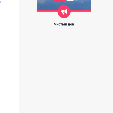
я
Чистый дон