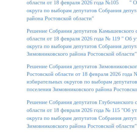
области от 18 февраля 2026 года №105
" 
округа по выборам депутатов Собрания депут
района Ростовской области"
Решение Собрания депутатов Камышевского с
области от 18 февраля 2026 года № 119 " Об
округа по выборам депутатов Собрания депут
Зимовниковского района Ростовской области"
Решение Собрания депутатов Зимовниковског
Ростовской области от 18 февраля 2026 года
№
избирательных округов по выборам депутато
поселения Зимовниковского района Ростовско
Решение Собрания депутатов Глубочанского 
области от 18 февраля 2026 года № 115 "Об 
округа по выборам депутатов Собрания депут
Зимовниковского района Ростовской области"