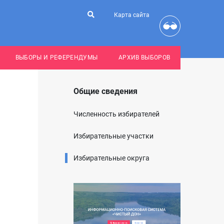
Карта сайта
ВЫБОРЫ И РЕФЕРЕНДУМЫ
АРХИВ ВЫБОРОВ
Общие сведения
Численность избирателей
Избирательные участки
Избирательные округа