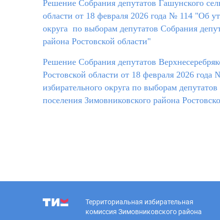
Решение Собрания депутатов Гашунского сел
области от 18 февраля 2026 года № 114 "Об 
округа по выборам депутатов Собрания депут
района Ростовской области"
Решение Собрания депутатов Верхнесеребряко
Ростовской области от 18 февраля 2026 года
избирательного округа по выборам депутатов
поселения Зимовниковского района Ростовско
Территориальная избирательная
комиссия Зимовниковского района