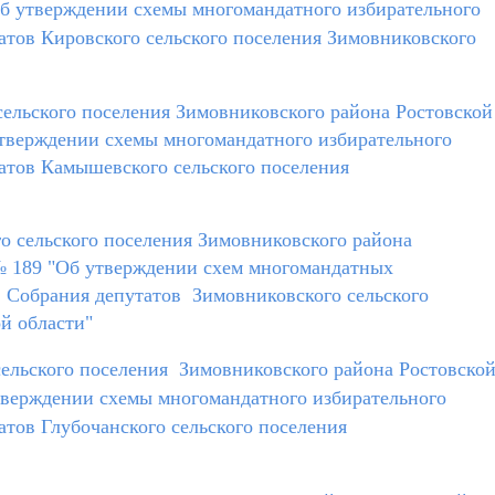
Об утверждении схемы многомандатного избирательного
атов Кировского сельского поселения Зимовниковского
ельского поселения Зимовниковского района Ростовской
 утверждении схемы многомандатного избирательного
атов Камышевского сельского поселения
о сельского поселения Зимовниковского района
 189 "Об утверждении схем многомандатных
в Собрания депутатов Зимовниковского сельского
й области"
сельского поселения Зимовниковского района Ростовско
утверждении схемы многомандатного избирательного
атов Глубочанского сельского поселения