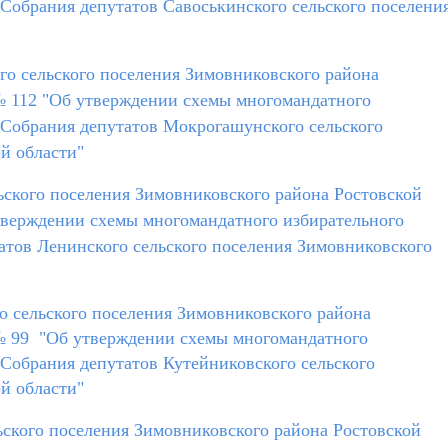
 Собрания депутатов Савоськинского сельского поселени
о сельского поселения Зимовниковского района
 № 112 "Об утверждении схемы многомандатного
 Собрания депутатов Мокрогашунского сельского
й области"
ьского поселения Зимовниковского района Ростовской
утверждении схемы многомандатного избирательного
атов Ленинского сельского поселения Зимовниковского
о сельского поселения Зимовниковского района
 № 99 "Об утверждении схемы многомандатного
 Собрания депутатов Кутейниковского сельского
й области"
ского поселения Зимовниковского района Ростовской