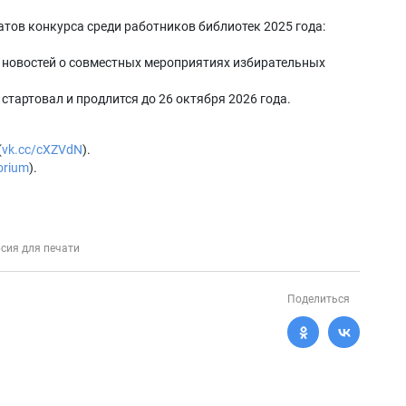
атов конкурса среди работников библиотек 2025 года:
 новостей о совместных мероприятиях избирательных
 стартовал и продлится до 26 октября 2026 года.
(
vk.cc/cXZVdN
).
orium
).
сия для печати
Поделиться