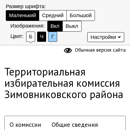
Размер шрифта:
Маленький
Средний
Большой
Изображения:
Вкл
Выкл
Цвет:
Б
Ч
Г
Настройки
Обычная версия сайта
Территориальная
избирательная комиссия
Зимовниковского района
О комиссии
Общие сведения