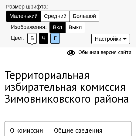
Размер шрифта:
Маленький
Средний
Большой
Изображения:
Вкл
Выкл
Цвет:
Б
Ч
Г
Настройки
Обычная версия сайта
Территориальная
избирательная комиссия
Зимовниковского района
О комиссии
Общие сведения