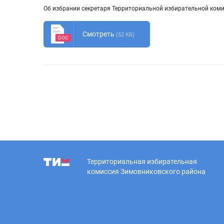
Об избрании секретаря Территориальной избирательной ком
Смотреть
(52 КБ)
DOC
Территориальная избирательная
комиссия Зимовниковского района