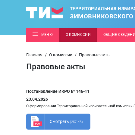
ТЕРРИТОРИАЛЬНАЯ ИЗБИР
ЗИМОВНИКОВСКОГО
МЕНЮ
О КОМИССИИ
ОБЩИЕ СВЕДЕН
Главная
/
О комиссии
/
Правовые акты
Правовые акты
Постановление ИКРО № 146-11
23.04.2026
О формировании Территориальной избирательной комиссии 
Смотреть
(257 КБ)
PDF