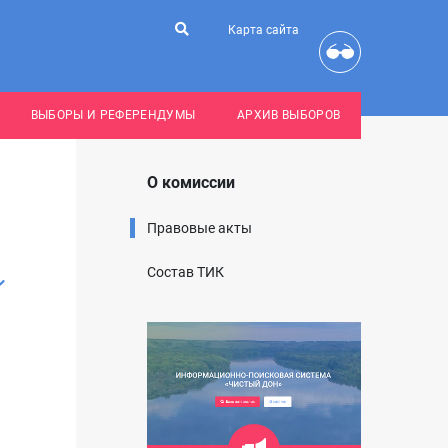
Карта сайта
ВЫБОРЫ И РЕФЕРЕНДУМЫ
АРХИВ ВЫБОРОВ
О комиссии
Правовые акты
Состав ТИК