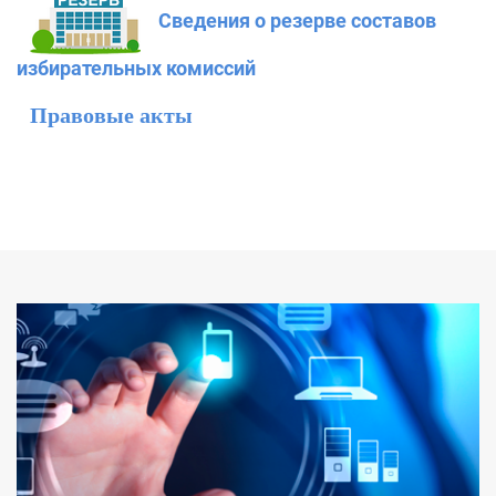
Сведения о резерве составов
избирательных комиссий
Правовые акты