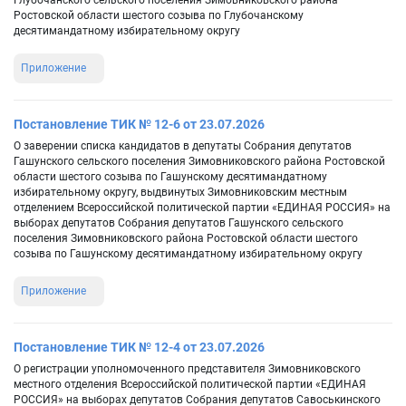
Глубочанского сельского поселения Зимовниковского района
Ростовской области шестого созыва по Глубочанскому
десятимандатному избирательному округу
Приложение
Постановление ТИК № 12-6 от 23.07.2026
О заверении списка кандидатов в депутаты Собрания депутатов
Гашунского сельского поселения Зимовниковского района Ростовской
области шестого созыва по Гашунскому десятимандатному
избирательному округу, выдвинутых Зимовниковским местным
отделением Всероссийской политической партии «ЕДИНАЯ РОССИЯ» на
выборах депутатов Собрания депутатов Гашунского сельского
поселения Зимовниковского района Ростовской области шестого
созыва по Гашунскому десятимандатному избирательному округу
Приложение
Постановление ТИК № 12-4 от 23.07.2026
О регистрации уполномоченного представителя Зимовниковского
местного отделения Всероссийской политической партии «ЕДИНАЯ
РОССИЯ» на выборах депутатов Собрания депутатов Савоськинского