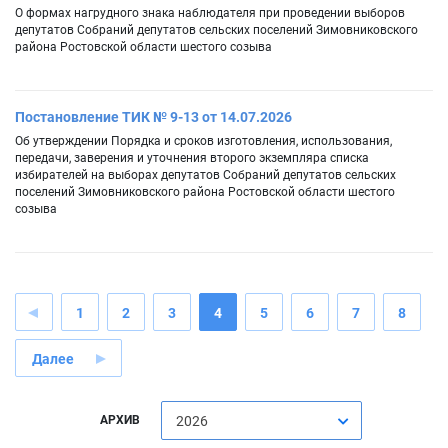
О формах нагрудного знака наблюдателя при проведении выборов
депутатов Собраний депутатов сельских поселений Зимовниковского
района Ростовской области шестого созыва
Постановление ТИК № 9-13 от 14.07.2026
Об утверждении Порядка и сроков изготовления, использования,
передачи, заверения и уточнения второго экземпляра списка
избирателей на выборах депутатов Собраний депутатов сельских
поселений Зимовниковского района Ростовской области шестого
созыва
1
2
3
4
5
6
7
8
Далее
АРХИВ
2026