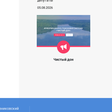
депутаты
05.08.2026
Чистый дон
овниковский