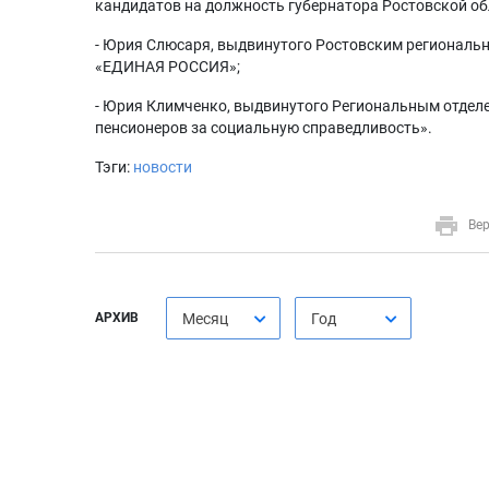
кандидатов на должность губернатора Ростовской об
- Юрия Слюсаря, выдвинутого Ростовским региональ
«ЕДИНАЯ РОССИЯ»;
- Юрия Климченко, выдвинутого Региональным отдел
пенсионеров за социальную справедливость».
Тэги:
новости
Вер
АРХИВ
Месяц
Год