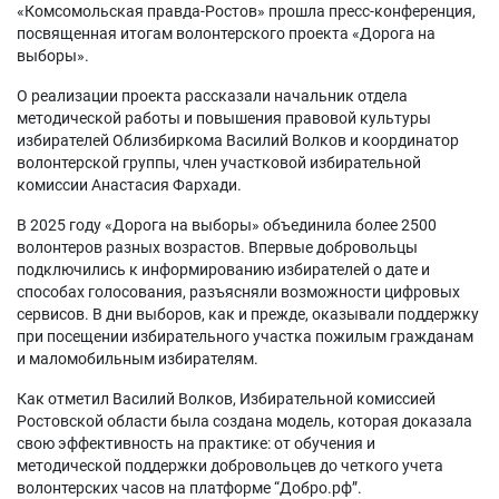
«Комсомольская правда-Ростов» прошла пресс-конференция,
посвященная итогам волонтерского проекта «Дорога на
выборы».
О реализации проекта рассказали начальник отдела
методической работы и повышения правовой культуры
избирателей Облизбиркома Василий Волков и координатор
волонтерской группы, член участковой избирательной
комиссии Анастасия Фархади.
В 2025 году «Дорога на выборы» объединила более 2500
волонтеров разных возрастов. Впервые добровольцы
подключились к информированию избирателей о дате и
способах голосования, разъясняли возможности цифровых
сервисов. В дни выборов, как и прежде, оказывали поддержку
при посещении избирательного участка пожилым гражданам
и маломобильным избирателям.
Как отметил Василий Волков, Избирательной комиссией
Ростовской области была создана модель, которая доказала
свою эффективность на практике: от обучения и
методической поддержки добровольцев до четкого учета
волонтерских часов на платформе “Добро.рф”.