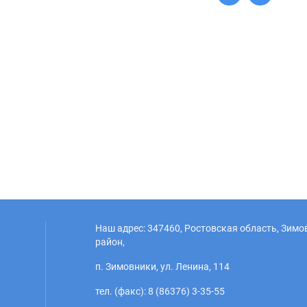
Наш адрес: 347460, Ростовская область, Зим
район,
п. Зимовники, ул. Ленина, 114
тел. (факс): 8 (86376) 3-35-55