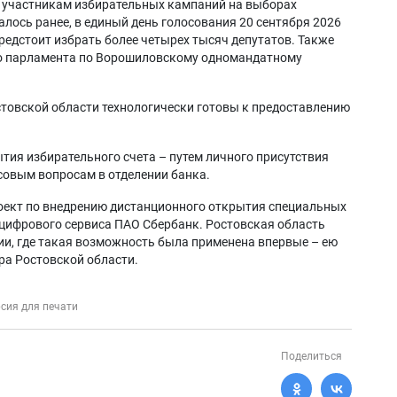
и участникам избирательных кампаний на выборах
лось ранее, в единый день голосования 20 сентября 2026
предстоит избрать более четырех тысяч депутатов. Также
го парламента по Ворошиловскому одномандатному
товской области технологически готовы к предоставлению
тия избирательного счета – путем личного присутствия
совым вопросам в отделении банка.
роект по внедрению дистанционного открытия специальных
цифрового сервиса ПАО Сбербанк. Ростовская область
ии, где такая возможность была применена впервые – ею
ра Ростовской области.
сия для печати
Поделиться