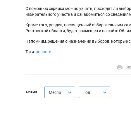
С помощью сервиса можно узнать, проходят ли выбор
избирательного участка и ознакомиться со сведениям
Кроме того, раздел, посвященный избирательным кам
Ростовской области, будет размещен и на сайте Обл
Напомним, решения о назначении выборов, которые со
Тэги:
новости
Вер
АРХИВ
Месяц
Год