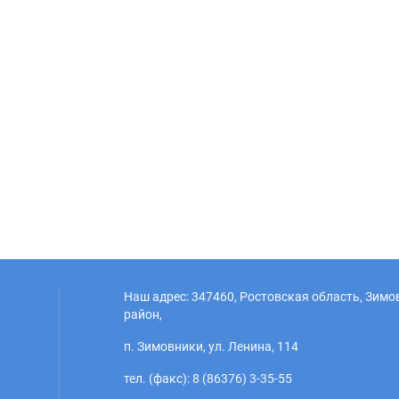
Наш адрес: 347460, Ростовская область, Зим
район,
п. Зимовники, ул. Ленина, 114
тел. (факс): 8 (86376) 3-35-55