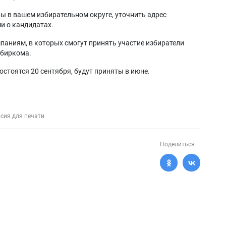
ы в вашем избирательном округе, уточнить адрес
и о кандидатах.
паниям, в которых смогут принять участие избиратели
избиркома.
стоятся 20 сентября, будут приняты в июне.
сия для печати
Поделиться