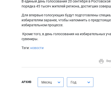
В единый день голосования 20 сентября в Ростовской
порядка 45 тысяч жителей региона, достигших совер
Для впервые голосующих будут подготовлены специ
избирателям заранее, чтобы напомнить о предстояще
избирательном процессе.
Кроме того, в день голосования на избирательных у
сувениры.
Тэги:
новости
Вер
АРХИВ
Месяц
Год