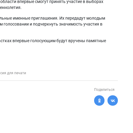
 области впервые смогут принять участие в выборах
шеннолетия.
альные именные приглашения. Их передадут молодым
м голосовании и подчеркнуть значимость участия в
частках впервые голосующим будут вручены памятные
сия для печати
Поделиться