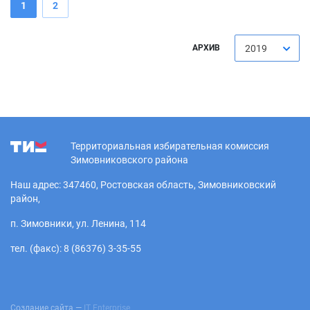
1
2
АРХИВ
2019
Территориальная избирательная комиссия
Зимовниковского района
Наш адрес: 347460, Ростовская область, Зимовниковский
район,
п. Зимовники, ул. Ленина, 114
тел. (факс): 8 (86376) 3-35-55
Создание сайта —
IT Enterprise