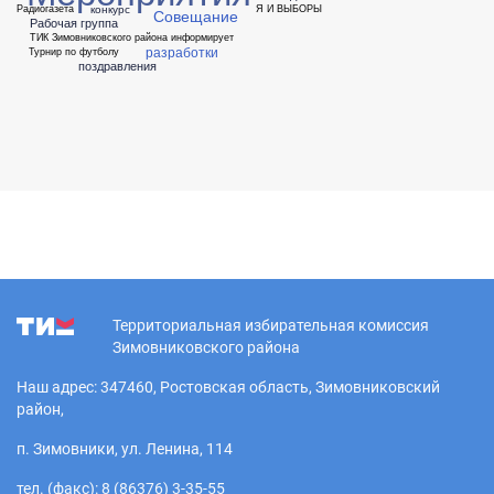
конкурс
Радиогазета
Я И ВЫБОРЫ
Совещание
Рабочая группа
ТИК Зимовниковского района информирует
разработки
Турнир по футболу
поздравления
Территориальная избирательная комиссия
Зимовниковского района
Наш адрес: 347460, Ростовская область, Зимовниковский
район,
п. Зимовники, ул. Ленина, 114
тел. (факс): 8 (86376) 3-35-55