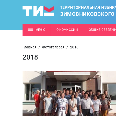
ТЕРРИТОРИАЛЬНАЯ ИЗБИР
ЗИМОВНИКОВСКОГО
МЕНЮ
О КОМИССИИ
ОБЩИЕ СВЕДЕН
Главная
/
Фотогалерея
/
2018
2018