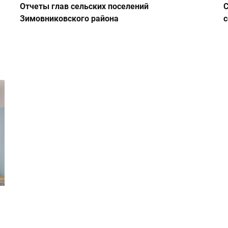
Отчеты глав сельских поселений
С
Зимовниковского района
с