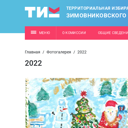
ТЕРРИТОРИАЛЬНАЯ ИЗБИР
ЗИМОВНИКОВСКОГО
МЕНЮ
О КОМИССИИ
ОБЩИЕ СВЕДЕН
Главная
/
Фотогалерея
/
2022
2022