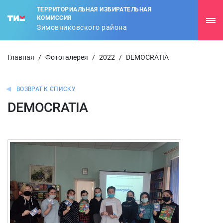
ТЕРРИТОРИАЛЬНАЯ ИЗБИРАТЕЛЬНАЯ
КОМИССИЯ
Зимовниковского района
Главная
/
Фотогалерея
/
2022
/
DEMOCRATIA
ВОЗВРАТ К СПИСКУ
DEMOCRATIA