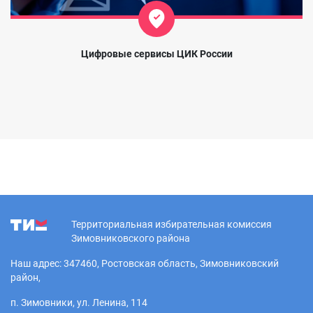
Цифровые сервисы ЦИК России
Территориальная избирательная комиссия
Зимовниковского района
Наш адрес: 347460, Ростовская область, Зимовниковский
район,
п. Зимовники, ул. Ленина, 114