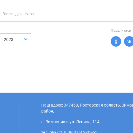
Версия для печати
Поделиться
2023
Наш адрес: 347460, Ростовская область, Зим
район,
п. Зимовники, ул. Ленина, 114
тел. (факс): 8 (86376) 3-35-55