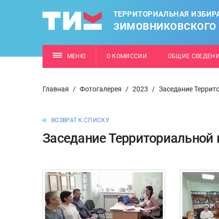
ТЕРРИТОРИАЛЬНАЯ ИЗБИР
ЗИМОВНИКОВСКОГО
МЕНЮ
О КОМИССИИ
ОБЩИЕ СВЕДЕН
Главная
/
Фотогалерея
/
2023
/
Заседание Террит
ВОЗВРАТ К СПИСКУ
Заседание Территориальной 