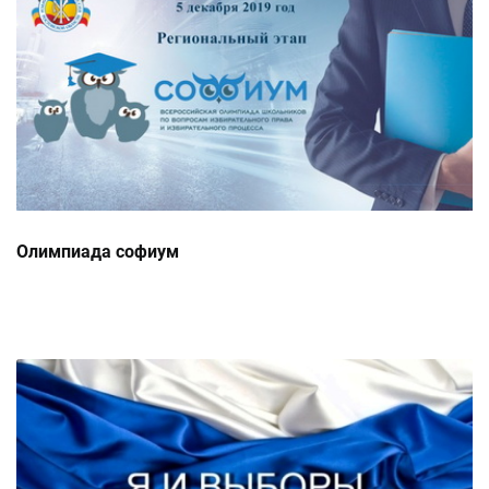
Олимпиада софиум