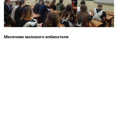
Месячник молодого избирателя