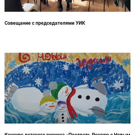
Совещание с председателями УИК
Конкурс детского рисунка «Поздравь Россию с Новым