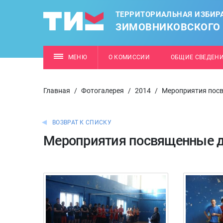
ТЕРРИТОРИАЛЬНАЯ ИЗБИР
ЗИМОВНИКОВСКОГО
МЕНЮ
О КОМИССИИ
ОБЩИЕ СВЕДЕН
Главная
/
Фотогалерея
/
2014
/
Мероприятия посв
ВОЗВРАТ К СПИСКУ
Мероприятия посвященные д